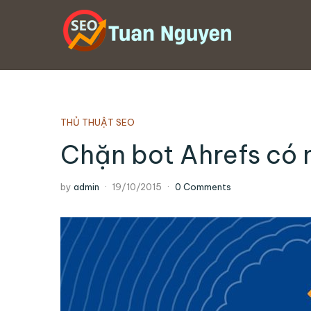
THỦ THUẬT SEO
Chặn bot Ahrefs có 
by
admin
19/10/2015
0 Comments