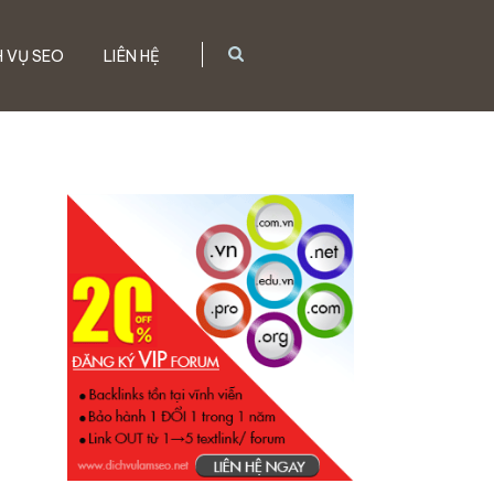
H VỤ SEO
LIÊN HỆ