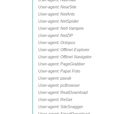
User-agent: NearSite
User-agent: NetAnts
User-agent: NetSpider
User-agent: Net\ Vampire
User-agent: NetZIP
User-agent: Octopus
User-agent: Offline\ Explorer
User-agent: Offline\ Navigator
User-agent: PageGrabber
User-agent: Papa\ Foto
User-agent: pavuk
User-agent: pcBrowser
User-agent: RealDownload
User-agent: ReGet
User-agent: SiteSnagger
User-agent: SmartDownload