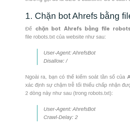
1. Chặn bot Ahrefs bằng fil
chặn bot Ahrefs bằng file
robot
Để
file robots.txt của website như sau:
User-Agent: AhrefsBot
Disallow: /
Ngoài ra, bạn có thể kiểm soát tần số của
A
xác định sự chậm trễ tối thiểu chấp nhận đượ
2 dòng này như sau (trong robots.txt):
User-Agent: AhrefsBot
Crawl-Delay: 2