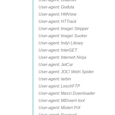
User-agent: Grafula
User-agent: HMView
User-agent: HTTrack
User-agent: Image\ Stripper
User-agent: Image\ Sucker
User-agent: Indy\ Library
User-agent: InterGET
User-agent: Internet\ Ninja
User-agent: JetCar
User-agent: JOC\ Web\ Spider
User-agent: larbin
User-agent: LeechFTP
User-agent: Mass\ Downloader
User-agent: MIDown\ tool
User-agent: Mister\ PiX
User-agent: Navroad